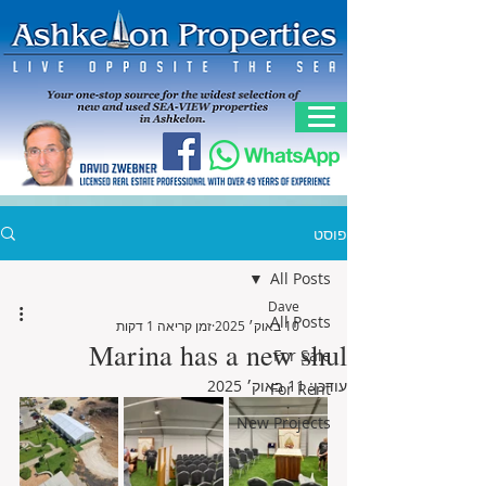
פוסט
All Posts
Dave
All Posts
10 באוק׳ 2025
זמן קריאה 1 דקות
Marina has a new shul
For Sale
עודכן:
11 באוק׳ 2025
For Rent
New Projects